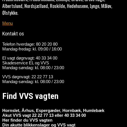
Albertslund, Nordsjælland, Roskilde, Hedehusene, Lynge, Måløv,
Ølstykke.
Menu
Kontakt os
Telefon hverdage: 80 20 20 80
Mandag-fredag: kl. 09:00 / 16:00
El vagt døgnvagt: 40 33 34 00
Skadeservice EL og VVS
Mandag-søndag: kl. 08:00 / 23:00
VVS døgnvagt: 22 22 77 13
Mandag-søndag: kl. 08:00 / 23:00
Find VVS vagten
Hornslet, Århus, Espergæder, Hornbæk, Humlebæk
Akut VVS vagt 22 22 77 13 eller 40 33 34 00
Her finder du VVS vagten
Din akutte blikkenslager og VVS vagt