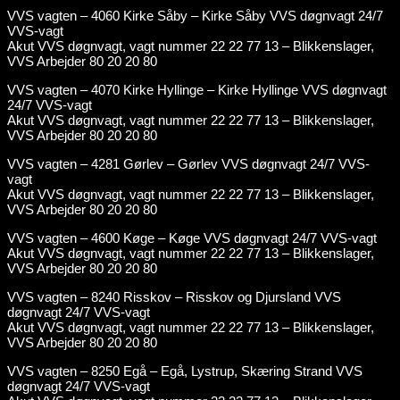
VVS vagten – 4060 Kirke Såby – Kirke Såby VVS døgnvagt 24/7
VVS-vagt
Akut VVS døgnvagt, vagt nummer 22 22 77 13 – Blikkenslager,
VVS Arbejder 80 20 20 80
VVS vagten – 4070 Kirke Hyllinge – Kirke Hyllinge VVS døgnvagt
24/7 VVS-vagt
Akut VVS døgnvagt, vagt nummer 22 22 77 13 – Blikkenslager,
VVS Arbejder 80 20 20 80
VVS vagten – 4281 Gørlev – Gørlev VVS døgnvagt 24/7 VVS-
vagt
Akut VVS døgnvagt, vagt nummer 22 22 77 13 – Blikkenslager,
VVS Arbejder 80 20 20 80
VVS vagten – 4600 Køge – Køge VVS døgnvagt 24/7 VVS-vagt
Akut VVS døgnvagt, vagt nummer 22 22 77 13 – Blikkenslager,
VVS Arbejder 80 20 20 80
VVS vagten – 8240 Risskov – Risskov og Djursland VVS
døgnvagt 24/7 VVS-vagt
Akut VVS døgnvagt, vagt nummer 22 22 77 13 – Blikkenslager,
VVS Arbejder 80 20 20 80
VVS vagten – 8250 Egå – Egå, Lystrup, Skæring Strand VVS
døgnvagt 24/7 VVS-vagt