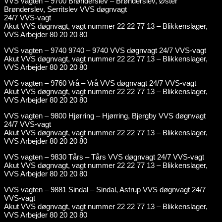
VVS vagten – 9700 Brønderslev – Brønderslev, Øster
Brønderslev, Serritslev VVS døgnvagt
24/7 VVS-vagt
Akut VVS døgnvagt, vagt nummer 22 22 77 13 – Blikkenslager,
VVS Arbejder 80 20 20 80
VVS vagten – 9740 9740 – 9740 VVS døgnvagt 24/7 VVS-vagt
Akut VVS døgnvagt, vagt nummer 22 22 77 13 – Blikkenslager,
VVS Arbejder 80 20 20 80
VVS vagten – 9760 Vrå – Vrå VVS døgnvagt 24/7 VVS-vagt
Akut VVS døgnvagt, vagt nummer 22 22 77 13 – Blikkenslager,
VVS Arbejder 80 20 20 80
VVS vagten – 9800 Hjørring – Hjørring, Bjergby VVS døgnvagt
24/7 VVS-vagt
Akut VVS døgnvagt, vagt nummer 22 22 77 13 – Blikkenslager,
VVS Arbejder 80 20 20 80
VVS vagten – 9830 Tårs – Tårs VVS døgnvagt 24/7 VVS-vagt
Akut VVS døgnvagt, vagt nummer 22 22 77 13 – Blikkenslager,
VVS Arbejder 80 20 20 80
VVS vagten – 9881 Sindal – Sindal, Astrup VVS døgnvagt 24/7
VVS-vagt
Akut VVS døgnvagt, vagt nummer 22 22 77 13 – Blikkenslager,
VVS Arbejder 80 20 20 80