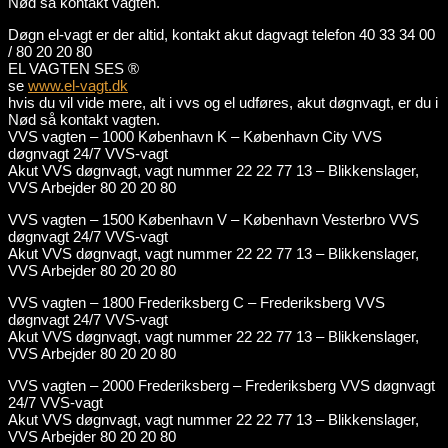
Nød så kontakt vagten.
Døgn el-vagt er der altid, kontakt akut dagvagt telefon 40 33 34 00
/ 80 20 20 80
EL VAGTEN SES ®
se
www.el-vagt.dk
hvis du vil vide mere, alt i vvs og el udføres, akut døgnvagt, er du i
Nød så kontakt vagten.
VVS vagten – 1000 København K – København City VVS
døgnvagt 24/7 VVS-vagt
Akut VVS døgnvagt, vagt nummer 22 22 77 13 – Blikkenslager,
VVS Arbejder 80 20 20 80
VVS vagten – 1500 København V – København Vesterbro VVS
døgnvagt 24/7 VVS-vagt
Akut VVS døgnvagt, vagt nummer 22 22 77 13 – Blikkenslager,
VVS Arbejder 80 20 20 80
VVS vagten – 1800 Frederiksberg C – Frederiksberg VVS
døgnvagt 24/7 VVS-vagt
Akut VVS døgnvagt, vagt nummer 22 22 77 13 – Blikkenslager,
VVS Arbejder 80 20 20 80
VVS vagten – 2000 Frederiksberg – Frederiksberg VVS døgnvagt
24/7 VVS-vagt
Akut VVS døgnvagt, vagt nummer 22 22 77 13 – Blikkenslager,
VVS Arbejder 80 20 20 80