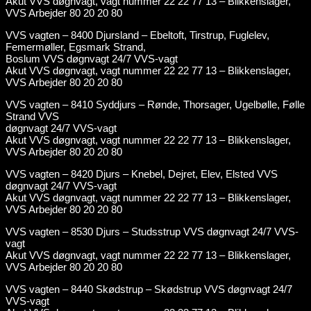
Akut VVS døgnvagt, vagt nummer 22 22 77 13 – Blikkenslager,
VVS Arbejder 80 20 20 80
VVS vagten – 8400 Djursland – Ebeltoft, Tirstrup, Fuglelev,
Femermøller, Egsmark Strand,
Boslum VVS døgnvagt 24/7 VVS-vagt
Akut VVS døgnvagt, vagt nummer 22 22 77 13 – Blikkenslager,
VVS Arbejder 80 20 20 80
VVS vagten – 8410 Syddjurs – Rønde, Thorsager, Ugelbølle, Følle
Strand VVS
døgnvagt 24/7 VVS-vagt
Akut VVS døgnvagt, vagt nummer 22 22 77 13 – Blikkenslager,
VVS Arbejder 80 20 20 80
VVS vagten – 8420 Djurs – Knebel, Dejret, Elev, Elsted VVS
døgnvagt 24/7 VVS-vagt
Akut VVS døgnvagt, vagt nummer 22 22 77 13 – Blikkenslager,
VVS Arbejder 80 20 20 80
VVS vagten – 8530 Djurs – Studsstrup VVS døgnvagt 24/7 VVS-
vagt
Akut VVS døgnvagt, vagt nummer 22 22 77 13 – Blikkenslager,
VVS Arbejder 80 20 20 80
VVS vagten – 8440 Skødstrup – Skødstrup VVS døgnvagt 24/7
VVS-vagt