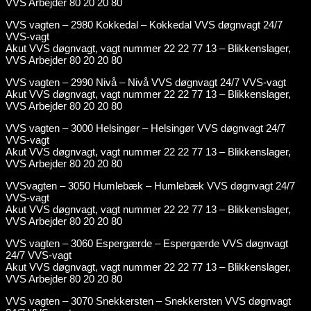
VVS Arbejder 80 20 20 80
VVS vagten – 2980 Kokkedal – Kokkedal VVS døgnvagt 24/7
VVS-vagt
Akut VVS døgnvagt, vagt nummer 22 22 77 13 – Blikkenslager,
VVS Arbejder 80 20 20 80
VVS vagten – 2990 Nivå – Nivå VVS døgnvagt 24/7 VVS-vagt
Akut VVS døgnvagt, vagt nummer 22 22 77 13 – Blikkenslager,
VVS Arbejder 80 20 20 80
VVS vagten – 3000 Helsingør – Helsingør VVS døgnvagt 24/7
VVS-vagt
Akut VVS døgnvagt, vagt nummer 22 22 77 13 – Blikkenslager,
VVS Arbejder 80 20 20 80
VVSvagten – 3050 Humlebæk – Humlebæk VVS døgnvagt 24/7
VVS-vagt
Akut VVS døgnvagt, vagt nummer 22 22 77 13 – Blikkenslager,
VVS Arbejder 80 20 20 80
VVS vagten – 3060 Espergærde – Espergærde VVS døgnvagt
24/7 VVS-vagt
Akut VVS døgnvagt, vagt nummer 22 22 77 13 – Blikkenslager,
VVS Arbejder 80 20 20 80
VVS vagten – 3070 Snekkersten – Snekkersten VVS døgnvagt