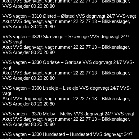
Akut VVS døgnvagt, vagt nummer 22 22 77 13 – Blikkenslager,
VVS Arbejder 80 20 20 80
VVS vagten – 3310 Ølsted – Ølsted VVS døgnvagt 24/7 VVS-vagt
Akut VVS døgnvagt, vagt nummer 22 22 77 13 – Blikkenslager,
VVS Arbejder 80 20 20 80
VVS vagten – 3320 Skævinge – Skævinge VVS døgnvagt 24/7
VVS-vagt
Akut VVS døgnvagt, vagt nummer 22 22 77 13 – Blikkenslager,
VVS Arbejder 80 20 20 80
VVS vagten – 3330 Gørløse – Gørløse VVS døgnvagt 24/7 VVS-
vagt
Akut VVS døgnvagt, vagt nummer 22 22 77 13 – Blikkenslager,
VVS Arbejder 80 20 20 80
VVS vagten – 3360 Liseleje – Liseleje VVS døgnvagt 24/7 VVS-
vagt
Akut VVS døgnvagt, vagt nummer 22 22 77 13 – Blikkenslager,
VVS Arbejder 80 20 20 80
VVS vagten – 3370 Melby – Melby VVS døgnvagt 24/7 VVS-vagt
Akut VVS døgnvagt, vagt nummer 22 22 77 13 – Blikkenslager,
VVS Arbejder 80 20 20 80
VVS vagten – 3390 Hundested – Hundested VVS døgnvagt 24/7