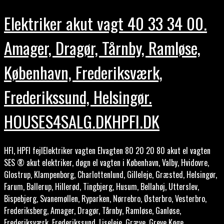
Elektriker akut vagt 40 33 34 00.
Amager, Dragør, Tårnby, Ramløse,
København, Frederiksværk,
Frederikssund, Helsingør.
HOUSES4SALG.DKHPFI.DK
HFI, HPFI fejlElektriker vagten Elvagten 80 20 20 80 akut el vagten
SES ® akut elektriker, døgn el vagten i København, Valby, Hvidovre,
Glostrup, Klampenborg, Charlottenlund, Gilleleje, Græsted, Helsingør,
Farum, Ballerup, Hillerød, Tingbjerg, Husum, Bellahøj, Utterslev,
Bispebjerg, Svanemøllen, Ryparken, Nørrebro, Østerbro, Vesterbro,
Frederiksberg, Amager, Dragør, Tårnby, Ramløse, Ganløse,
Frederiksværk, Frederikssund, Liseleje, Græve, Greve Køge,