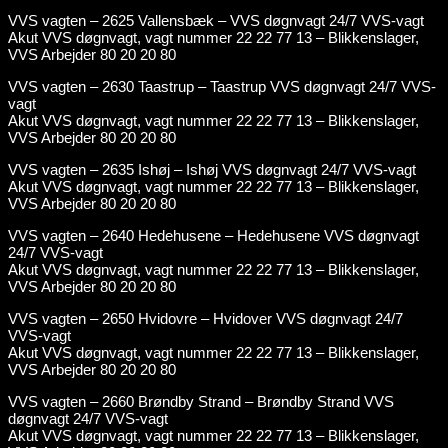
VVS vagten – 2625 Vallensbæk – VVS døgnvagt 24/7 VVS-vagt
Akut VVS døgnvagt, vagt nummer 22 22 77 13 – Blikkenslager,
VVS Arbejder 80 20 20 80
VVS vagten – 2630 Taastrup – Taastrup VVS døgnvagt 24/7 VVS-
vagt
Akut VVS døgnvagt, vagt nummer 22 22 77 13 – Blikkenslager,
VVS Arbejder 80 20 20 80
VVS vagten – 2635 Ishøj – Ishøj VVS døgnvagt 24/7 VVS-vagt
Akut VVS døgnvagt, vagt nummer 22 22 77 13 – Blikkenslager,
VVS Arbejder 80 20 20 80
VVS vagten – 2640 Hedehusene – Hedehusene VVS døgnvagt
24/7 VVS-vagt
Akut VVS døgnvagt, vagt nummer 22 22 77 13 – Blikkenslager,
VVS Arbejder 80 20 20 80
VVS vagten – 2650 Hvidovre – Hvidover VVS døgnvagt 24/7
VVS-vagt
Akut VVS døgnvagt, vagt nummer 22 22 77 13 – Blikkenslager,
VVS Arbejder 80 20 20 80
VVS vagten – 2660 Brøndby Strand – Brøndby Strand VVS
døgnvagt 24/7 VVS-vagt
Akut VVS døgnvagt, vagt nummer 22 22 77 13 – Blikkenslager,